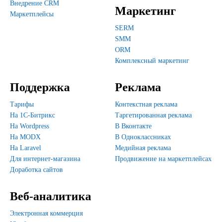
Внедрение CRM
Маркетинг
Маркетплейсы
SERM
SMM
ORM
Комплексный маркетинг
Поддержка
Реклама
Тарифы
Контекстная реклама
На 1С-Битрикс
Таргетированная реклама
На Wordpress
В Вконтакте
На MODX
В Одноклассниках
На Laravel
Медийная реклама
Для интернет-магазина
Продвижение на маркетплейсах
Доработка сайтов
Веб-аналитика
Электронная коммерция