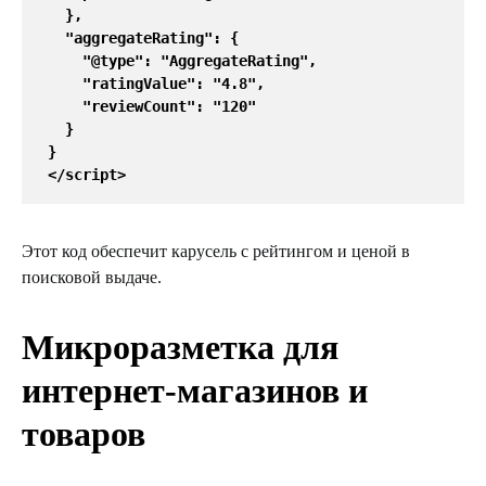
  },
  "aggregateRating": {
    "@type": "AggregateRating",
    "ratingValue": "4.8",
    "reviewCount": "120"
  }
}
</script>
Этот код обеспечит карусель с рейтингом и ценой в
поисковой выдаче.
Микроразметка для
интернет-магазинов и
товаров