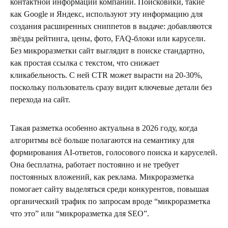
контактной информации компании. Поисковики, такие
как Google и Яндекс, используют эту информацию для
создания расширенных сниппетов в выдаче: добавляются
звёзды рейтинга, цены, фото, FAQ-блоки или карусели.
Без микроразметки сайт выглядит в поиске стандартно,
как простая ссылка с текстом, что снижает
кликабельность. С ней CTR может вырасти на 20-30%,
поскольку пользователь сразу видит ключевые детали без
перехода на сайт.
Такая разметка особенно актуальна в 2026 году, когда
алгоритмы всё больше полагаются на семантику для
формирования AI-ответов, голосового поиска и каруселей.
Она бесплатна, работает постоянно и не требует
постоянных вложений, как реклама. Микроразметка
помогает сайту выделяться среди конкурентов, повышая
органический трафик по запросам вроде “микроразметка
что это” или “микроразметка для SEO”.