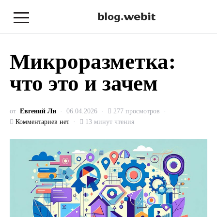
Микроразметка:
что это и зачем
от
Евгений Ли
06.04.2026
277 просмотров
Комментариев нет
13 минут чтения