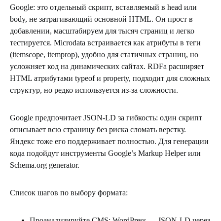
Google: это отдельный скрипт, вставляемый в head или
body, не затрагивающий основной HTML. Он прост в
добавлении, масштабируем для тысяч страниц и легко
тестируется. Microdata встраивается как атрибуты в теги
(itemscope, itemprop), удобно для статичных страниц, но
усложняет код на динамических сайтах. RDFa расширяет
HTML атрибутами typeof и property, подходит для сложных
структур, но редко используется из-за сложности.
Google предпочитает JSON-LD за гибкость: один скрипт
описывает всю страницу без риска сломать верстку.
Яндекс тоже его поддерживает полностью. Для генерации
кода подойдут инструменты Google’s Markup Helper или
Schema.org generator.
Список шагов по выбору формата:
Проанализируйте CMS: WordPress — JSON-LD через