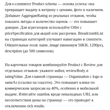
Для e-commerce Product schema — основа успеха: она
превращает выдачу в витрину с ценами, фото и наличием.
Добавьте AggregateRating из реальных отзывов, чтобы
показать звёзды и количество оценок — это повышает
доверие. Для агрегаторов используйте Offer с
priceSpecification для акций или рассрочки. BreadcrumbList
на страницах категорий улучшает навигацию в сниппете.
Обязательные поля: name, image (минимум 50KB, 1200px),
description (до 500 символов).
На карточках товаров комбинируйте Product с Review для
отдельных отзывов: укажите author, reviewBody и
ratingValue. Для главной страницы — Organization с logo и
sameAs (ссылки на соцсети). Это повышает клики по
коммерческим запросам на 40%, особенно в мобильной
выдаче. Избегайте ошибок вроде невалидных URL или
несоответствия цены на странице — это приводит к
отключению rich results.