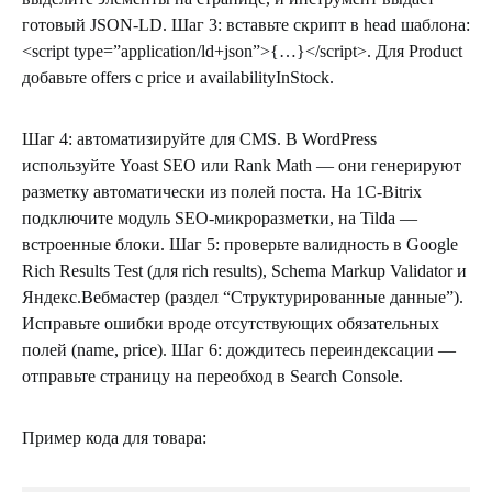
готовый JSON-LD. Шаг 3: вставьте скрипт в head шаблона:
<script type=”application/ld+json”>{…}</script>. Для Product
добавьте offers с price и availabilityInStock.
Шаг 4: автоматизируйте для CMS. В WordPress
используйте Yoast SEO или Rank Math — они генерируют
разметку автоматически из полей поста. На 1C-Bitrix
подключите модуль SEO-микроразметки, на Tilda —
встроенные блоки. Шаг 5: проверьте валидность в Google
Rich Results Test (для rich results), Schema Markup Validator и
Яндекс.Вебмастер (раздел “Структурированные данные”).
Исправьте ошибки вроде отсутствующих обязательных
полей (name, price). Шаг 6: дождитесь переиндексации —
отправьте страницу на переобход в Search Console.
Пример кода для товара: