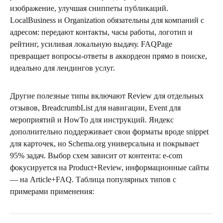
изображение, улучшая сниппеты публикаций.
LocalBusiness и Organization обязательны для компаний с
адресом: передают контакты, часы работы, логотип и
рейтинг, усиливая локальную выдачу. FAQPage
превращает вопросы-ответы в аккордеон прямо в поиске,
идеально для лендингов услуг.
Другие полезные типы включают Review для отдельных
отзывов, BreadcrumbList для навигации, Event для
мероприятий и HowTo для инструкций. Яндекс
дополнительно поддерживает свои форматы вроде snippet
для карточек, но Schema.org универсальна и покрывает
95% задач. Выбор схем зависит от контента: e-com
фокусируется на Product+Review, информационные сайты
— на Article+FAQ. Таблица популярных типов с
примерами применения: