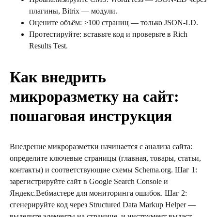
плагины, Bitrix — модули.
Оцените объём: >100 страниц — только JSON-LD.
Протестируйте: вставьте код и проверьте в Rich
Results Test.
Как внедрить
микроразметку на сайт:
пошаговая инструкция
Внедрение микроразметки начинается с анализа сайта:
определите ключевые страницы (главная, товары, статьи,
контакты) и соответствующие схемы Schema.org. Шаг 1:
зарегистрируйте сайт в Google Search Console и
Яндекс.Вебмастере для мониторинга ошибок. Шаг 2:
сгенерируйте код через Structured Data Markup Helper —
выделите элементы на странице, и инструмент выдаст