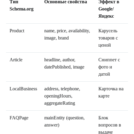
Тип
Основные свойства
Эффект в
Schema.org
Google/
Яндекс
Product
name, price, availability,
Карусель
image, brand
товаров с
ценой
Article
headline, author,
Сниппет с
datePublished, image
фото и
датой
LocalBusiness
address, telephone,
Карточка на
openingHours,
карте
aggregateRating
FAQPage
mainEntity (question,
Блок
answer)
вопросов в
выдаче