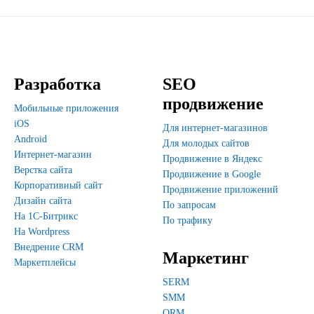
Разработка
SEO
продвижение
Мобильные приложения
iOS
Для интернет-магазинов
Android
Для молодых сайтов
Интернет-магазин
Продвижение в Яндекс
Верстка сайта
Продвижение в Google
Корпоративный сайт
Продвижение приложений
Дизайн сайта
По запросам
На 1С-Битрикс
По трафику
На Wordpress
Внедрение CRM
Маркетинг
Маркетплейсы
SERM
SMM
ORM