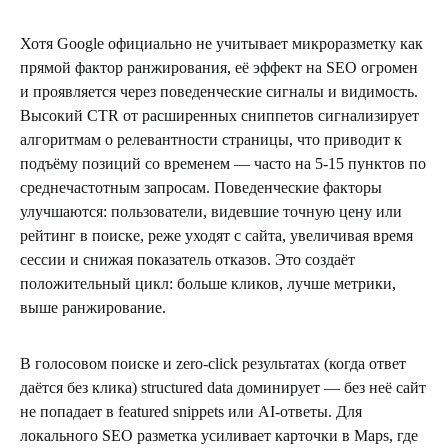
Хотя Google официально не учитывает микроразметку как
прямой фактор ранжирования, её эффект на SEO огромен
и проявляется через поведенческие сигналы и видимость.
Высокий CTR от расширенных сниппетов сигнализирует
алгоритмам о релевантности страницы, что приводит к
подъёму позиций со временем — часто на 5-15 пунктов по
среднечастотным запросам. Поведенческие факторы
улучшаются: пользователи, видевшие точную цену или
рейтинг в поиске, реже уходят с сайта, увеличивая время
сессии и снижая показатель отказов. Это создаёт
положительный цикл: больше кликов, лучше метрики,
выше ранжирование.
В голосовом поиске и zero-click результатах (когда ответ
даётся без клика) structured data доминирует — без неё сайт
не попадает в featured snippets или AI-ответы. Для
локального SEO разметка усиливает карточки в Maps, где