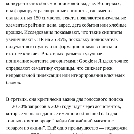
конкурентоспособным в поисковой выдаче. Во-первых,
она формирует расширенные сниппеты, где вместо
стандартных 150 символов текста появляются визуальные
элементы: рейтинг, цена, адрес, дата события или хлебные
крошки. Исследования показывают, что такие сниппеты
увеличивают CTR на 25-35%, поскольку пользователь
получает всю нужную информацию прямо в поиске и
охотнее кликает. Во-вторых, разметка улучшает
понимание контента алгоритмами: Google и Яндекс точнее
определяют семантику страницы, что снижает риск
неправильной индексации или игнорирования ключевых
блоков.
В-третьих, она критически важна для голосового поиска
— 20-30% запросов в 2026 году идут через ассистентов,
которые черпают данные именно из structured data для
точных ответов вроде “найди ближайший магазин с
товаром по акции”. Ещё одно преимущество — поддержка