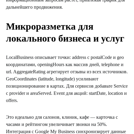
дальнейшего продвижения.
Микроразметка для
локального бизнеса и услуг
LocalBusiness описывает точки: address с postalCode и geo
координатами, openingHours как массив дней, telephone и
url. AggregateRating агрегирует отзывы из всех источников.
GeoCoordinates (latitude, longitude) усиливают
позиционирование в картах. Для сервисов добавьте Service
с provider и areaServed. Event для акций: startDate, location и
offers.
Это идеально для салонов, клиник, кафе — карточка с
часами и рейтингом увеличивает звонки на 50%.
Интеграция с Google My Business синхронизирует данные