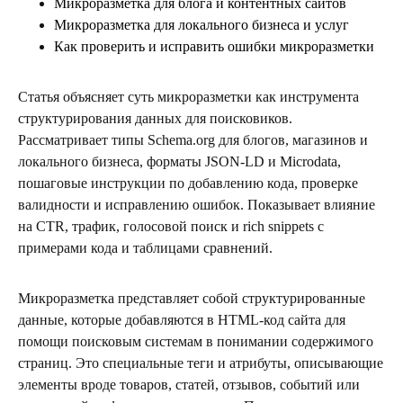
Микроразметка для блога и контентных сайтов
Микроразметка для локального бизнеса и услуг
Как проверить и исправить ошибки микроразметки
Статья объясняет суть микроразметки как инструмента
структурирования данных для поисковиков.
Рассматривает типы Schema.org для блогов, магазинов и
локального бизнеса, форматы JSON-LD и Microdata,
пошаговые инструкции по добавлению кода, проверке
валидности и исправлению ошибок. Показывает влияние
на CTR, трафик, голосовой поиск и rich snippets с
примерами кода и таблицами сравнений.
Микроразметка представляет собой структурированные
данные, которые добавляются в HTML-код сайта для
помощи поисковым системам в понимании содержимого
страниц. Это специальные теги и атрибуты, описывающие
элементы вроде товаров, статей, отзывов, событий или