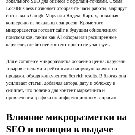
локального SEO для бизнеса с оффлайн-точками. Схема
LocalBusiness позволяет отобразить часы работы, маршрут
и отзывы в Google Maps или Яндекс.Картах, повышая
конверсию из локальных запросов. Кроме того,
микроразметка готовит сайт к будущим обновлениям
поисковиков, таким как AI-обзоры или расширенные
карусели, где без неё контент просто не участвует.
Для e-commerce микроразметка особенно ценна: карусели
товаров с ценами и рейтингами напрямую влияют на
продажи, обходя конкурентов без rich results. В блогах она
усиливает статьи, добавляя автора, дату и обложку в
сниппет, что полезно для контент-маркетинга и
привлечения трафика по информационным запросам.
Влияние микроразметки на
SEO и позиции в выдаче