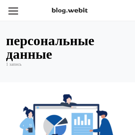
персональные
данные
1 запись