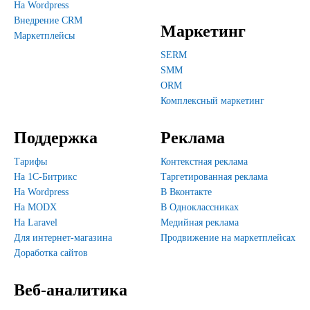
На Wordpress
Внедрение CRM
Маркетинг
Маркетплейсы
SERM
SMM
ORM
Комплексный маркетинг
Поддержка
Реклама
Тарифы
Контекстная реклама
На 1С-Битрикс
Таргетированная реклама
На Wordpress
В Вконтакте
На MODX
В Одноклассниках
На Laravel
Медийная реклама
Для интернет-магазина
Продвижение на маркетплейсах
Доработка сайтов
Веб-аналитика