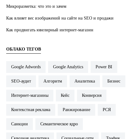
Микроразметка: что это и зачем
Как влияет вес изображений на сайте на SEO и продажи
Как продвигать ювелирный интернет-магазин
ОБЛАКО ТЕГОВ
Google Adwords
Google Analytics
Power BI
SEO-аудит
Алгоритм
Аналитика
Бизнес
Интернет-магазины
Кейс
Конверсия
Контекстная реклама
Ранжирование
РСЯ
Санкции
Семантическое ядро
Сквозная аналитика
Социальные сети
Трафик