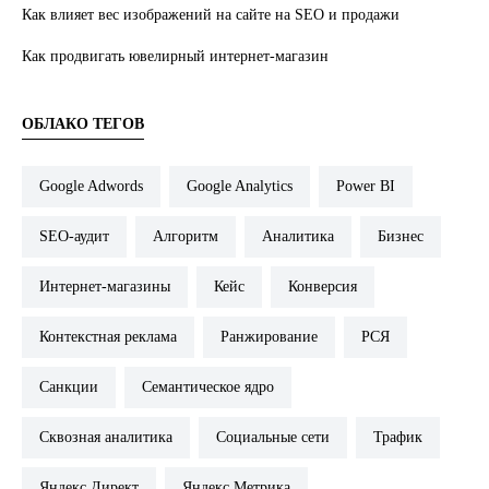
Как влияет вес изображений на сайте на SEO и продажи
Как продвигать ювелирный интернет-магазин
ОБЛАКО ТЕГОВ
Google Adwords
Google Analytics
Power BI
SEO-аудит
Алгоритм
Аналитика
Бизнес
Интернет-магазины
Кейс
Конверсия
Контекстная реклама
Ранжирование
РСЯ
Санкции
Семантическое ядро
Сквозная аналитика
Социальные сети
Трафик
Яндекс.Директ
Яндекс.Метрика