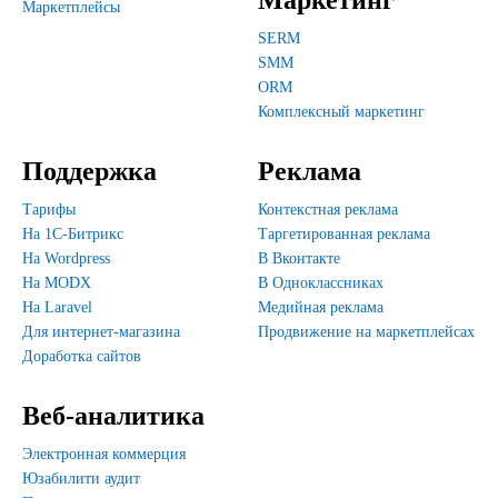
Маркетинг
Маркетплейсы
SERM
SMM
ORM
Комплексный маркетинг
Поддержка
Реклама
Тарифы
Контекстная реклама
На 1С-Битрикс
Таргетированная реклама
На Wordpress
В Вконтакте
На MODX
В Одноклассниках
На Laravel
Медийная реклама
Для интернет-магазина
Продвижение на маркетплейсах
Доработка сайтов
Веб-аналитика
Электронная коммерция
Юзабилити аудит