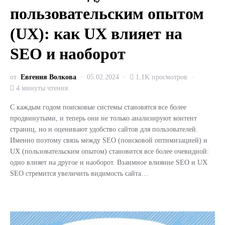
пользовательским опытом
(UX): как UX влияет на
SEO и наоборот
от
Евгения Волкова
05.02.2024
1,1K просмотров
4 минуты чтения
С каждым годом поисковые системы становятся все более
продвинутыми, и теперь они не только анализируют контент
страниц, но и оценивают удобство сайтов для пользователей.
Именно поэтому связь между SEO (поисковой оптимизацией) и
UX (пользовательским опытом) становится все более очевидной:
одно влияет на другое и наоборот. Взаимное влияние SEO и UX
SEO стремится увеличить видимость сайта…