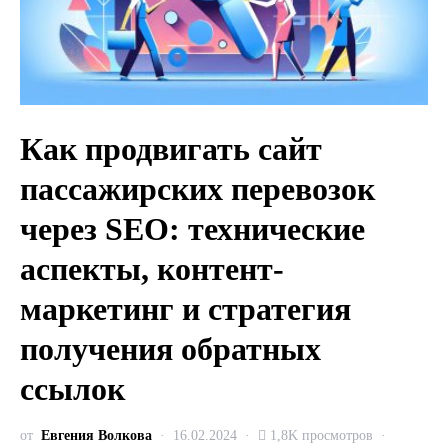
Как продвигать сайт
пассажирских перевозок
через SEO: технические
аспекты, контент-
маркетинг и стратегия
получения обратных
ссылок
от
Евгения Волкова
16.02.2024
1,8K просмотров