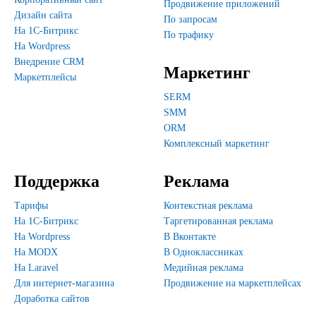
Продвижение приложений
Дизайн сайта
По запросам
На 1С-Битрикс
По трафику
На Wordpress
Внедрение CRM
Маркетинг
Маркетплейсы
SERM
SMM
ORM
Комплексный маркетинг
Поддержка
Реклама
Тарифы
Контекстная реклама
На 1С-Битрикс
Таргетированная реклама
На Wordpress
В Вконтакте
На MODX
В Одноклассниках
На Laravel
Медийная реклама
Для интернет-магазина
Продвижение на маркетплейсах
Доработка сайтов