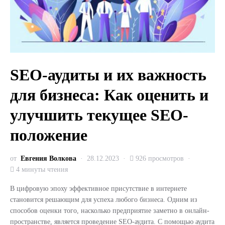
SEO-аудиты и их важность
для бизнеса: Как оценить и
улучшить текущее SEO-
положение
от
Евгения Волкова
28.12.2023
926 просмотров
4 минуты чтения
В цифровую эпоху эффективное присутствие в интернете
становится решающим для успеха любого бизнеса. Одним из
способов оценки того, насколько предприятие заметно в онлайн-
пространстве, является проведение SEO-аудита. С помощью аудита