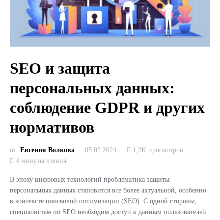
SEO и защита
персональных данных:
соблюдение GDPR и других
нормативов
от
Евгения Волкова
05.02.2024
1,2K просмотров
4 минуты чтения
В эпоху цифровых технологий проблематика защиты
персональных данных становится все более актуальной, особенно
в контексте поисковой оптимизации (SEO). С одной стороны,
специалистам по SEO необходим доступ к данным пользователей