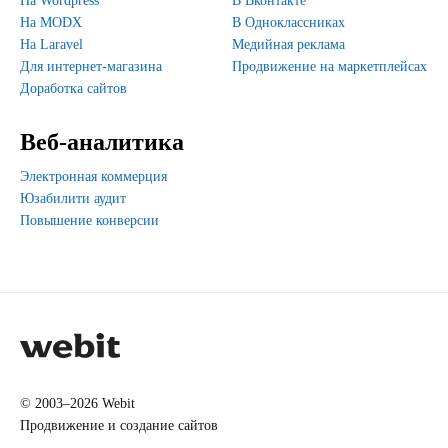
На Wordpress
В Вконтакте
На MODX
В Одноклассниках
На Laravel
Медийная реклама
Для интернет-магазина
Продвижение на маркетплейсах
Доработка сайтов
Веб-аналитика
Электронная коммерция
Юзабилити аудит
Повышение конверсии
© 2003–2026 Webit
Продвижение и создание сайтов