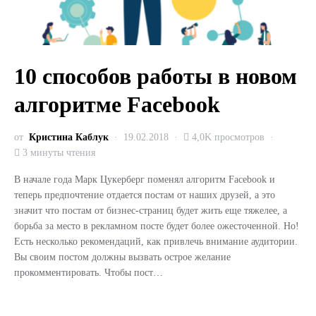
10 способов работы в новом
алгоритме Facebook
от
Кристина Каблук
19.02.2018
4,0K просмотров
3 минуты чтения
В начале года Марк Цукерберг поменял алгоритм Facebook и
теперь предпочтение отдается постам от наших друзей, а это
значит что постам от бизнес-страниц будет жить еще тяжелее, а
борьба за место в рекламном посте будет более ожесточенной. Но!
Есть несколько рекомендаций, как привлечь внимание аудитории.
Вы своим постом должны вызвать острое желание
прокомментировать. Чтобы пост…