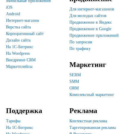
Мобильные приложения
iOS
Для интернет-магазинов
Android
Для молодых сайтов
Интернет-магазин
Продвижение в Яндекс
Верстка сайта
Продвижение в Google
Корпоративный сайт
Продвижение приложений
Дизайн сайта
По запросам
На 1С-Битрикс
По трафику
На Wordpress
Внедрение CRM
Маркетинг
Маркетплейсы
SERM
SMM
ORM
Комплексный маркетинг
Поддержка
Реклама
Тарифы
Контекстная реклама
На 1С-Битрикс
Таргетированная реклама