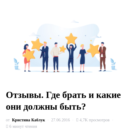
Отзывы. Где брать и какие
они должны быть?
от
Кристина Каблук
27.06.2016
4,7K просмотров
6 минут чтения