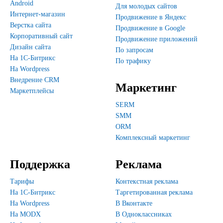
Android
Для молодых сайтов
Интернет-магазин
Продвижение в Яндекс
Верстка сайта
Продвижение в Google
Корпоративный сайт
Продвижение приложений
Дизайн сайта
По запросам
На 1С-Битрикс
По трафику
На Wordpress
Внедрение CRM
Маркетинг
Маркетплейсы
SERM
SMM
ORM
Комплексный маркетинг
Поддержка
Реклама
Тарифы
Контекстная реклама
На 1С-Битрикс
Таргетированная реклама
На Wordpress
В Вконтакте
На MODX
В Одноклассниках