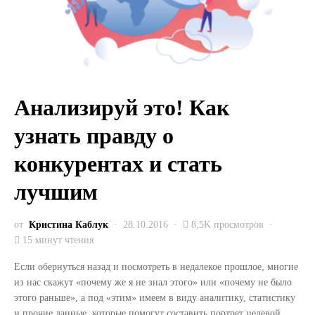
Анализируй это! Как
узнать правду о
конкурентах и стать
лучшим
от
Кристина Каблук
28.10.2016
8,5K просмотров
15 минут чтения
Если обернуться назад и посмотреть в недалекое прошлое, многие
из нас скажут «почему же я не знал этого» или «почему не было
этого раньше», а под «этим» имеем в виду аналитику, статистику
и прочие данные, которые помогут составить портрет целевой