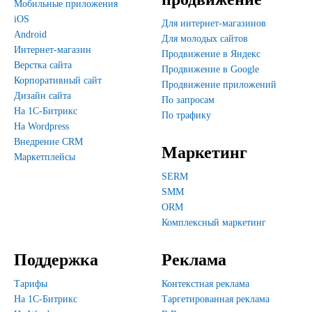
Мобильные приложения
iOS
Для интернет-магазинов
Android
Для молодых сайтов
Интернет-магазин
Продвижение в Яндекс
Верстка сайта
Продвижение в Google
Корпоративный сайт
Продвижение приложений
Дизайн сайта
По запросам
На 1С-Битрикс
По трафику
На Wordpress
Внедрение CRM
Маркетинг
Маркетплейсы
SERM
SMM
ORM
Комплексный маркетинг
Поддержка
Реклама
Тарифы
Контекстная реклама
На 1С-Битрикс
Таргетированная реклама