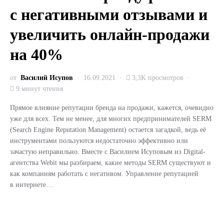
с негативными отзывами и
увеличить онлайн-продажи
на 40%
от
Василий Исупов
16.09.2021
3,3K просмотров
9 минут чтения
Прямое влияние репутации бренда на продажи, кажется, очевидно
уже для всех. Тем не менее, для многих предпринимателей SERM
(Search Engine Reputation Management) остается загадкой, ведь её
инструментами пользуются недостаточно эффективно или
зачастую неправильно. Вместе с Василием Исуповым из Digital-
агентства Webit мы разбираем, какие методы SERM существуют и
как компаниям работать с негативом. Управление репутацией
в интернете…