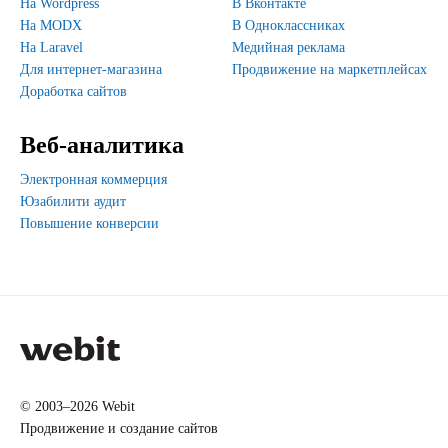
На Wordpress
В Вконтакте
На MODX
В Одноклассниках
На Laravel
Медийная реклама
Для интернет-магазина
Продвижение на маркетплейсах
Доработка сайтов
Веб-аналитика
Электронная коммерция
Юзабилити аудит
Повышение конверсии
© 2003–2026 Webit
Продвижение и создание сайтов