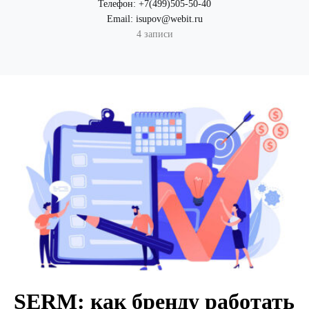
Телефон:
+7(499)505-50-40
Email:
isupov@webit.ru
4 записи
SERM: как бренду работать