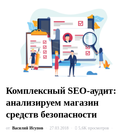
Комплексный SEO-аудит:
анализируем магазин
средств безопасности
от
Василий Исупов
27.03.2018
5,6K просмотров