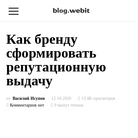
Как бренду
сформировать
репутационную
выдачу
от
Василий Исупов
12.10.2020
13,4K просмотров
Комментариев нет
9 минут чтения