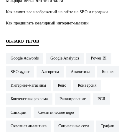
Микроразметка: что это и зачем
Как влияет вес изображений на сайте на SEO и продажи
Как продвигать ювелирный интернет-магазин
ОБЛАКО ТЕГОВ
Google Adwords
Google Analytics
Power BI
SEO-аудит
Алгоритм
Аналитика
Бизнес
Интернет-магазины
Кейс
Конверсия
Контекстная реклама
Ранжирование
РСЯ
Санкции
Семантическое ядро
Сквозная аналитика
Социальные сети
Трафик