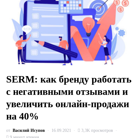
SERM: как бренду работать
с негативными отзывами и
увеличить онлайн-продажи
на 40%
от
Василий Исупов
16.09.2021
3,3K просмотров
9 минут чтения