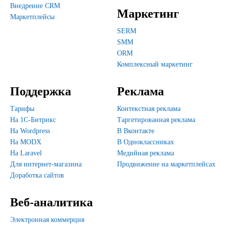
Внедрение CRM
Маркетинг
Маркетплейсы
SERM
SMM
ORM
Комплексный маркетинг
Поддержка
Реклама
Тарифы
Контекстная реклама
На 1С-Битрикс
Таргетированная реклама
На Wordpress
В Вконтакте
На MODX
В Одноклассниках
На Laravel
Медийная реклама
Для интернет-магазина
Продвижение на маркетплейсах
Доработка сайтов
Веб-аналитика
Электронная коммерция