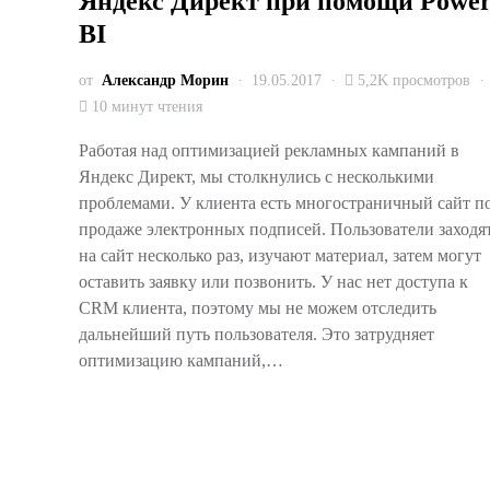
Яндекс Директ при помощи Powe
BI
от
Александр Морин
19.05.2017
5,2K просмотров
10 минут чтения
Работая над оптимизацией рекламных кампаний в
Яндекс Директ, мы столкнулись с несколькими
проблемами. У клиента есть многостраничный сайт п
продаже электронных подписей. Пользователи заходя
на сайт несколько раз, изучают материал, затем могут
оставить заявку или позвонить. У нас нет доступа к
CRM клиента, поэтому мы не можем отследить
дальнейший путь пользователя. Это затрудняет
оптимизацию кампаний,…