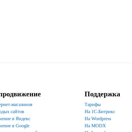
продвижение
Поддержка
ернет-магазинов
Тарифы
одых сайтов
На 1С-Битрикс
ение в Яндекс
На Wordpress
ение в Google
На MODX