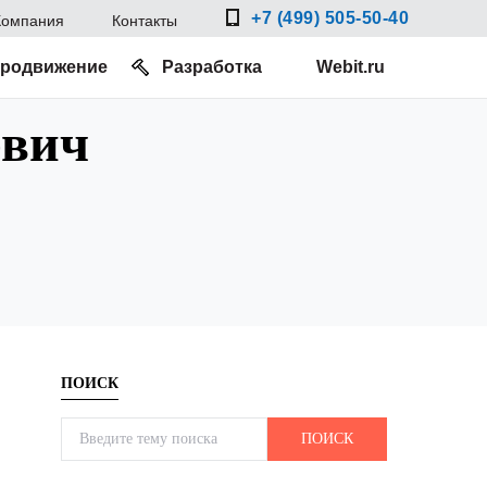
+7 (499) 505-50-40
Компания
Контакты
родвижение
Разработка
Webit.ru
евич
ПОИСК
Search for:
ПОИСК