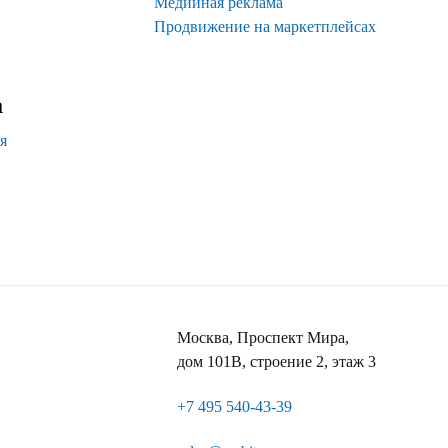
Медийная реклама
Продвижение на маркетплейсах
а
я
Москва, Проспект Мира,
дом 101В, строение 2, этаж 3
+7 495 540-43-39