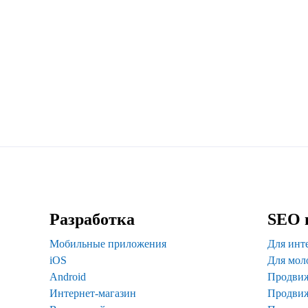
Разработка
SEO 
Мобильные приложения
Для инт
iOS
Для мол
Android
Продвиж
Интернет-магазин
Продвиж