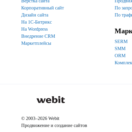
Верстка сайта
Продви
Корпоративный сайт
По запр
Дизайн сайта
По траф
На 1С-Битрикс
На Wordpress
Марк
Внедрение CRM
SERM
Маркетплейсы
SMM
ORM
Комплек
© 2003–2026 Webit
Продвижение и создание сайтов