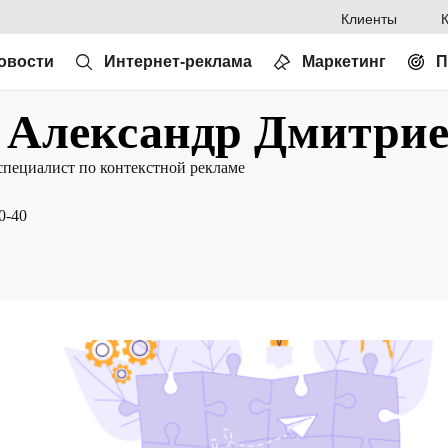
Клиенты
овости
Интернет-реклама
Маркетинг
П
 Александр Дмитри
пециалист по контекстной рекламе
0-40