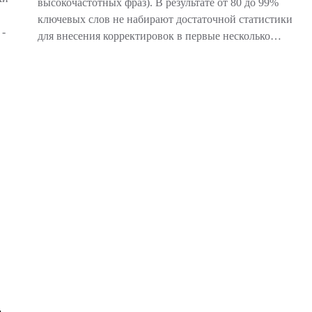
высокочастотных фраз). В результате от 80 до 99%
ключевых слов не набирают достаточной статистики
 -
для внесения корректировок в первые несколько…