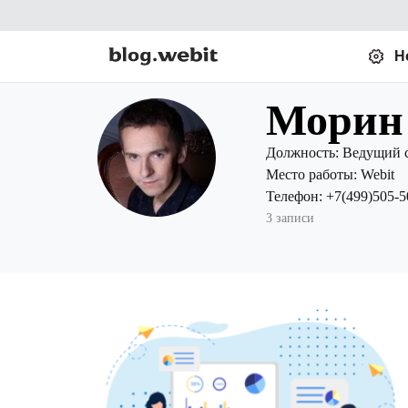
Н
Морин
Должность:
Ведущий с
Место работы:
Webit
Телефон:
+7(499)505-5
3 записи