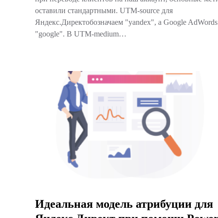
оставили стандартными. UTM-source для
Яндекс.Директобозначаем "yandex", а Google AdWords
"google". В UTM-medium…
Идеальная модель атрибуции для