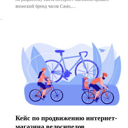
японский бренд часов Casio,…
с…
Кейс по продвижению интернет-
магазина велосипедов