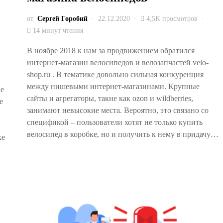
от
Сергей Горобий
22.12.2020
4,5K просмотров
14 минут чтения
В ноябре 2018 к нам за продвижением обратился
интернет-магазин велосипедов и велозапчастей velo-
shop.ru . В тематике довольно сильная конкуренция
между нишевыми интернет-магазинами. Крупные
ые
сайты и агрегаторы, такие как ozon и wildberries,
е
занимают невысокие места. Вероятно, это связано со
спецификой – пользователи хотят не только купить
велосипед в коробке, но и получить к нему в придачу…
ке