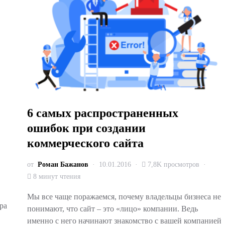
6 самых распространенных
ошибок при создании
коммерческого сайта
от
Роман Бажанов
10.01.2016
7,8K просмотров
8 минут чтения
Мы все чаще поражаемся, почему владельцы бизнеса не
ра
понимают, что сайт – это «лицо» компании. Ведь
именно с него начинают знакомство с вашей компанией