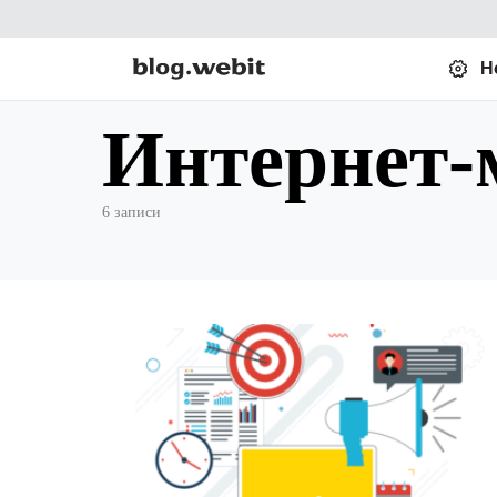
Н
Интернет-
6 записи