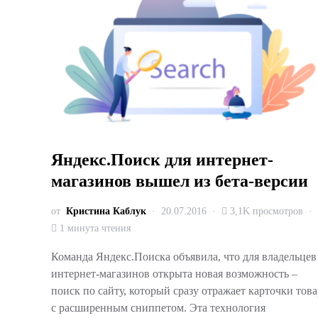
Яндекс.Поиск для интернет-
магазинов вышел из бета-версии
от
Кристина Каблук
20.07.2016
3,1K просмотров
1 минута чтения
Команда Яндекс.Поиска объявила, что для владельцев
интернет-магазинов открыта новая возможность –
поиск по сайту, который сразу отражает карточки това
с расширенным сниппетом. Эта технология