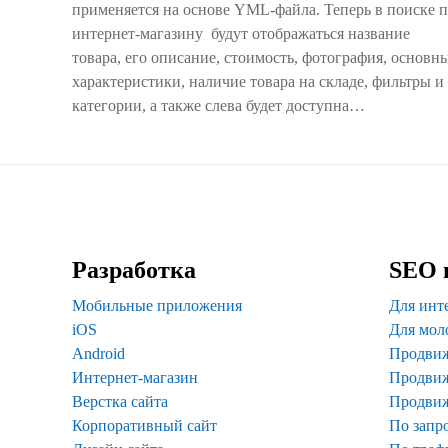
применяется на основе YML-файла. Теперь в поиске 
интернет-магазину будут отображаться название
товара, его описание, стоимость, фотография, основн
характеристики, наличие товара на складе, фильтры и
категории, а также слева будет доступна…
Разработка
SEO 
Мобильные приложения
Для инт
iOS
Для мол
Android
Продвиж
Интернет-магазин
Продвиж
Верстка сайта
Продви
Корпоративный сайт
По запр