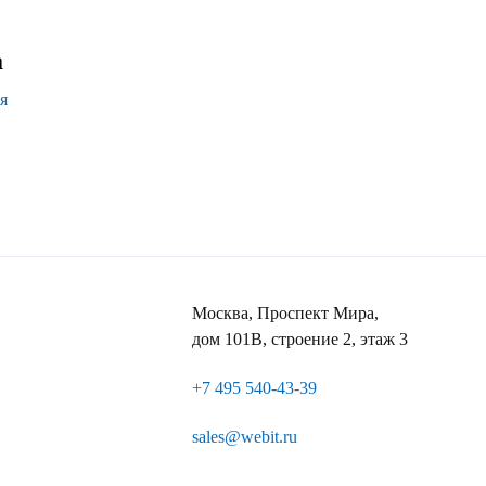
а
я
Москва, Проспект Мира,
дом 101В, строение 2, этаж 3
+7 495 540-43-39
sales@webit.ru