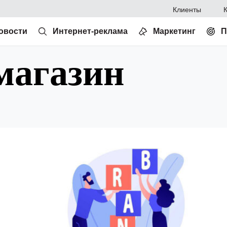
Клиенты
овости
Интернет-реклама
Маркетинг
П
магазин