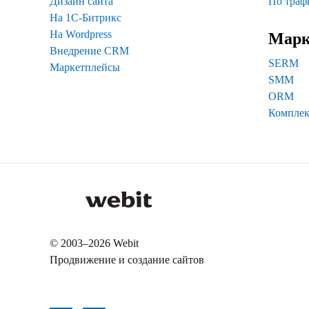
Дизайн сайта
По траф
На 1С-Битрикс
На Wordpress
Марк
Внедрение CRM
SERM
Маркетплейсы
SMM
ORM
Комплек
© 2003–2026 Webit
Продвижение и создание сайтов