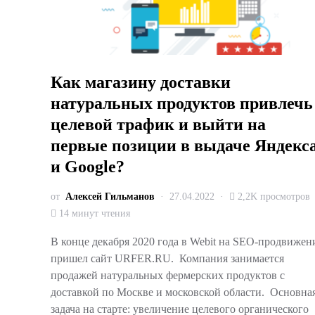
Как магазину доставки
натуральных продуктов привлечь
целевой трафик и выйти на
первые позиции в выдаче Яндекс
и Google?
от
Алексей Гильманов
27.04.2022
2,2K просмотров
14 минут чтения
В конце декабря 2020 года в Webit на SEO-продвижен
пришел сайт URFER.RU. Компания занимается
продажей натуральных фермерских продуктов с
доставкой по Москве и московской области. Основна
задача на старте: увеличение целевого органического