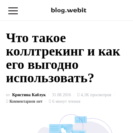
Что такое
коллтрекинг и как
его выгодно
использовать?
от
Кристина Каблук
31.08.2016
4,1K просмотров
Комментариев нет
6 минут чтения