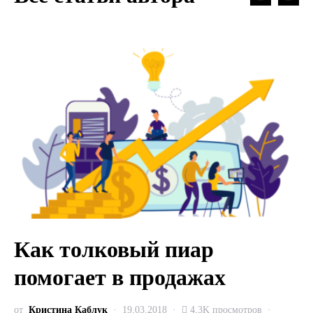
Как толковый пиар
помогает в продажах
от
Кристина Каблук
19.03.2018
4,3K просмотров