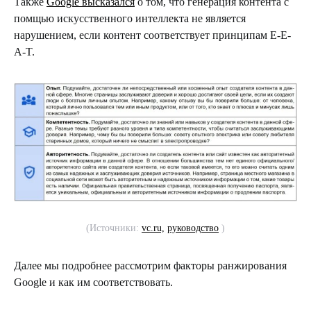
Также
Google высказался
о том, что генерация контента с
помщью искусственного интеллекта не является
нарушением, если контент соответствует принципам E-E-
A-T.
(Источники:
vc.ru,
руководство
)
Далее мы подробнее рассмотрим факторы ранжирования
Google и как им соответствовать.