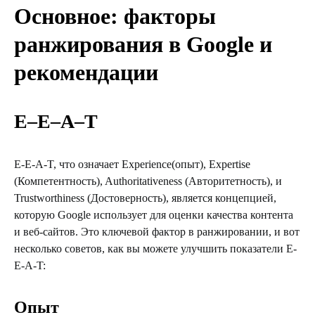
Основное: факторы
ранжирования в
Google
и
рекомендации
E
–
E
–
A
–
T
E-E-A-T, что означает Experience(опыт), Expertise
(Компетентность), Authoritativeness (Авторитетность), и
Trustworthiness (Достоверность), является концепцией,
которую Google использует для оценки качества контента
и веб-сайтов. Это ключевой фактор в ранжировании, и вот
несколько советов, как вы можете улучшить показатели E-
E-A-T:
Опыт