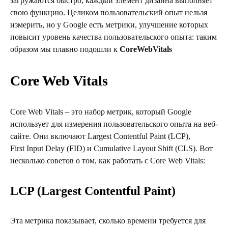
загружаются быстро, каждый элемент дизайна выполняет
свою функцию. Целиком пользовательский опыт нельзя
измерить, но у Google есть метрики, улучшение которых
повысит уровень качества пользовательского опыта: таким
образом мы плавно подошли к
Core
Web
Vitals
Core Web Vitals
Core Web Vitals – это набор метрик, который Google
использует для измерения пользовательского опыта на веб-
сайте. Они включают Largest Contentful Paint (LCP),
First Input Delay (FID) и Cumulative Layout Shift (CLS). Вот
несколько советов о том, как работать с Core Web Vitals:
LCP (Largest Contentful Paint)
Эта метрика показывает, сколько времени требуется для