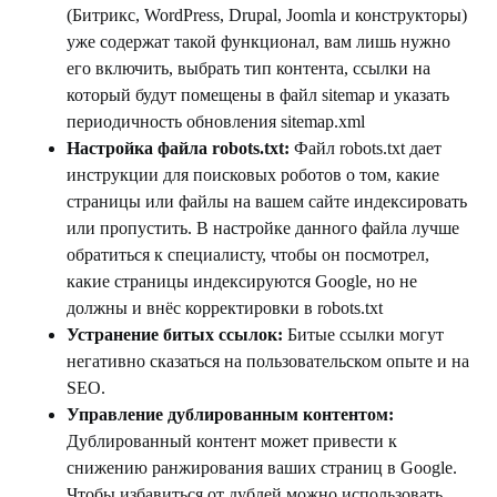
(Битрикс, WordPress, Drupal, Joomla и конструкторы)
уже содержат такой функционал, вам лишь нужно
его включить, выбрать тип контента, ссылки на
который будут помещены в файл sitemap и указать
периодичность обновления sitemap.xml
Настройка файла robots.txt:
Файл robots.txt дает
инструкции для поисковых роботов о том, какие
страницы или файлы на вашем сайте индексировать
или пропустить. В настройке данного файла лучше
обратиться к специалисту, чтобы он посмотрел,
какие страницы индексируются Google, но не
должны и внёс корректировки в robots.txt
Устранение битых ссылок:
Битые ссылки могут
негативно сказаться на пользовательском опыте и на
SEO.
Управление дублированным контентом:
Дублированный контент может привести к
снижению ранжирования ваших страниц в Google.
Чтобы избавиться от дублей можно использовать