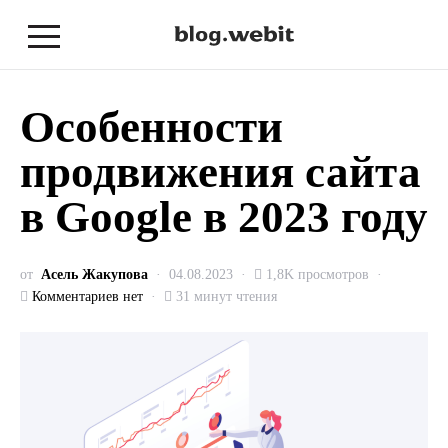
Особенности
продвижения сайта
в Google в 2023 году
от
Асель Жакупова
04.08.2023
1,8K просмотров
Комментариев нет
31 минут чтения