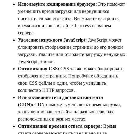
Используйте кэширование браузера
:
Это поможет
уменьшить время загрузки для вернувшихся
посетителей вашего сайта. Вы можете настроить
время жизни кэша в файле .htaccess на вашем
сервере.
Удаление ненужного
JavaScript
:
JavaScript может
блокировать отображение страницы до его полной
загрузки. Удалите или отложите загрузку ненужных
JavaScript файлов.
Оптимизация
CSS
:
CSS также может блокировать
отображение страницы. Попробуйте объединить
свои CSS файлы в один, чтобы уменьшить
количество HTTP запросов.
Использование сети доставки контента
(
CDN
):
CDN поможет уменьшить время загрузки,
храня копию вашего сайта на разных серверах,
расположенных в разных местах.
Оптимизация времени ответа сервера:
Время
ответа сервера может быть увеличено из-за