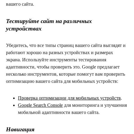
вашего сайта.
Тестируйте сайт на различных
устройствах
Убедитесь, что все типы страниц вашего сайта выглядят и
работают хорошо на разных устройствах и размерах
экрана. Используйте инструменты тестирования
адаптивности, чтобы проверить это. Google предлагает
несколько инструментов, которые помогут вам проверить
оптимизацию вашего сайта для мобильных устройств:
Проверка оптимизации для мобильных устройств
.
Google Search Console
для мониторинга и улучшения
мобильной адаптивности вашего сайта.
Навигация