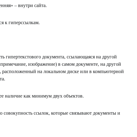
нняя» – внутри сайта.
ся к гиперссылкам.
асть гипертекстового документа, ссылающаяся на другой
, примечание, изображение) в самом документе, на другой
е), расположенный на локальном диске или в компьютерной
та.
е наличие как минимум двух объектов.
то совокупность ссылок, которые связывают документы и