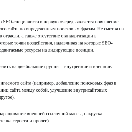
го SEO-специалиста в первую очередь является повышение
ого сайта по определенным поисковым фразам. Не смотря на
отрасли, а также отсутствие стандартизации в
оторые точки воздействия, надавливая на которые SEO-
одвигаемые ресурсы на лидирующие позиции.
делить на две большие группы – внутренние и внешние.
игаемого сайта (например, добавление поисковых фраз в
раниц сайта между собой, улучшение внутрисайтовых
ругое).
(наращивание внешней ссылочной массы, накрутка
тенка серости и прочее).