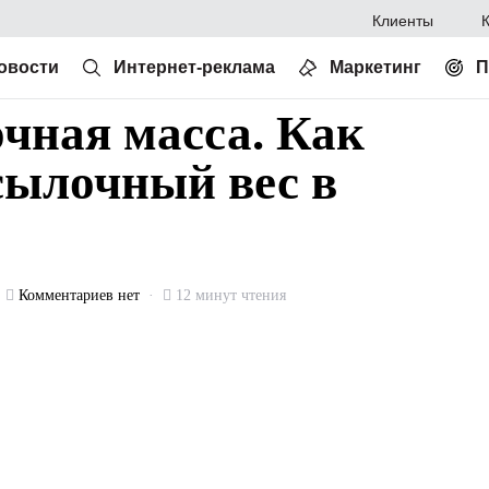
Клиенты
овости
Интернет-реклама
Маркетинг
П
чная масса. Как
сылочный вес в
Комментариев нет
12 минут чтения