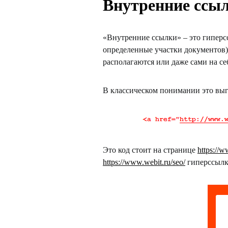
Внутренние ссы
«Внутренние ссылки» – это гиперс
определенные участки документов),
располагаются или даже сами на се
В классическом понимании это вы
Это код стоит на странице
https://
https://www.webit.ru/seo/
гиперссылк