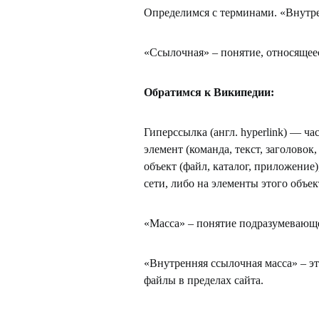
Определимся с терминами. «Внутре
«Ссылочная» – понятие, относящее
Обратимся к Википедии:
Гиперссылка (англ. hyperlink) — ч
элемент (команда, текст, заголовок
объект (файл, каталог, приложени
сети, либо на элементы этого объек
«Масса» – понятие подразумевающе
«Внутренняя ссылочная масса» – э
файлы в пределах сайта.