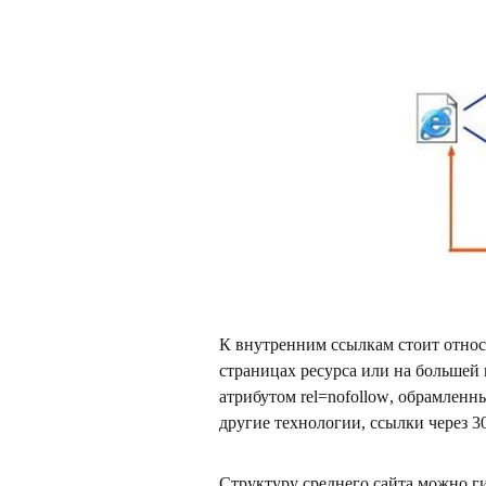
К внутренним ссылкам стоит относ
страницах ресурса или на большей 
атрибутом
rel
=
nofollow
, обрамленн
другие технологии, ссылки через 3
Структуру среднего сайта можно ги