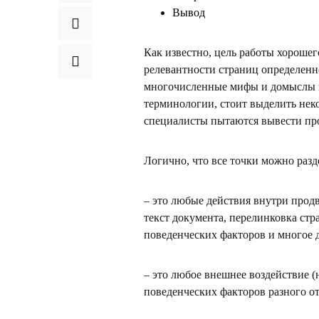
Вывод
Как известно, цель работы хороше
релевантности страниц определенн
многочисленные мифы и домыслы в 
терминологии, стоит выделить нек
специалисты пытаются вывести пр
Логично, что все точки можно раз
– это любые действия внутри продв
текст документа, перелинковка ст
поведенческих факторов и многое д
– это любое внешнее воздействие 
поведенческих факторов разного от