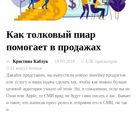
Как толковый пиар
помогает в продажах
от
Кристина Каблук
19.03.2018
4,3K просмотров
12 минут чтения
Давайте представим, вы выпустили новую линейку продуктов
или услугу и ваша задача сделать так, чтобы как можно больше
целевой аудитории узнало об этом. Но, к сожалению, если вы не
Озон или Apple, то СМИ вряд ли будут сами писать о вас. Бывает
и такое, что написав пресс-релиз и отправив его в СМИ, он так
и…