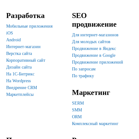
Разработка
SEO
продвижение
Мобильные приложения
iOS
Для интернет-магазинов
Android
Для молодых сайтов
Интернет-магазин
Продвижение в Яндекс
Верстка сайта
Продвижение в Google
Корпоративный сайт
Продвижение приложений
Дизайн сайта
По запросам
На 1С-Битрикс
По трафику
На Wordpress
Внедрение CRM
Маркетинг
Маркетплейсы
SERM
SMM
ORM
Комплексный маркетинг