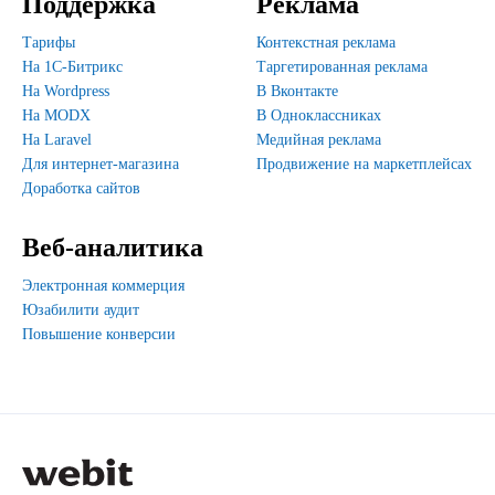
Поддержка
Реклама
Тарифы
Контекстная реклама
На 1С-Битрикс
Таргетированная реклама
На Wordpress
В Вконтакте
На MODX
В Одноклассниках
На Laravel
Медийная реклама
Для интернет-магазина
Продвижение на маркетплейсах
Доработка сайтов
Веб-аналитика
Электронная коммерция
Юзабилити аудит
Повышение конверсии