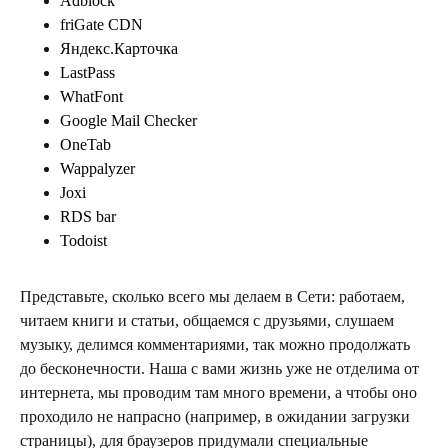
Adblock
friGate CDN
Яндекс.Карточка
LastPass
WhatFont
Google Mail Checker
OneTab
Wappalyzer
Joxi
RDS bar
Todoist
Представьте, сколько всего мы делаем в Сети: работаем,
читаем книги и статьи, общаемся с друзьями, слушаем
музыку, делимся комментариями, так можно продолжать
до бесконечности. Наша с вами жизнь уже не отделима от
интернета, мы проводим там много времени, а чтобы оно
проходило не напрасно (например, в ожидании загрузки
страницы), для браузеров придумали специальные