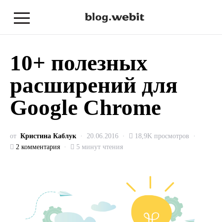
10+ полезных
расширений для
Google Chrome
от
Кристина Каблук
20.06.2016
18,9K просмотров
2 комментария
5 минут чтения