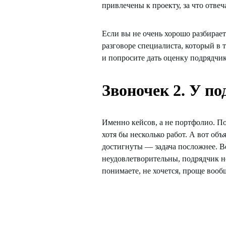
привлечены к проекту, за что отве
Если вы не очень хорошо разбирает
разговоре специалиста, который в т
и попросите дать оценку подрядчику
Звоночек 2. У по
Именно кейсов, а не портфолио. По
хотя бы несколько работ. А вот объ
достигнуты — задача посложнее. Ве
неудовлетворительны, подрядчик не
понимаете, не хочется, проще вооб