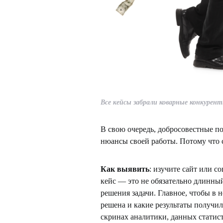
Все кейсы забрали коварные конкурен
В свою очередь, добросовестные п
нюансы своей работы. Потому что с
Как выявить
: изучите сайт или с
кейс — это не обязательно длинны
решения задачи. Главное, чтобы в н
решена и какие результаты получил
скринах аналитики, данных статис