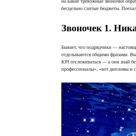
на какие тревожные звоночки обра
бесцельно слитые бюджеты. Поеха
Звоночек 1. Ник
Бывает, что подрядчики — настоящ
отделываются общими фразами. Вы и
KPI отслеживаться — а они знай бе
профессионалы», «вот дипломы и 