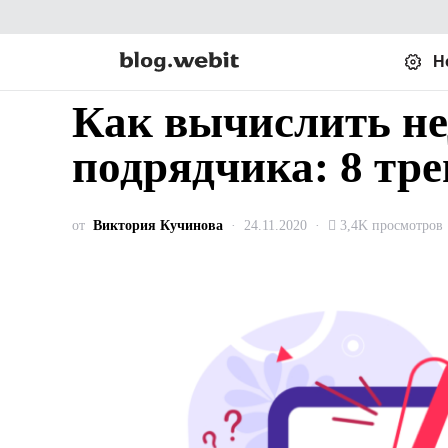
Н
Как вычислить не
подрядчика: 8 тр
от
Виктория Кучинова
24.11.2020
3,4K просмотров