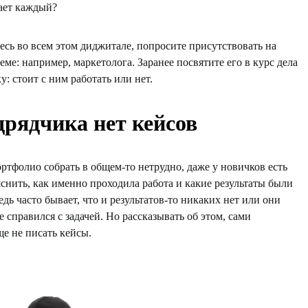
чает каждый?
есь во всем этом диджитале, попросите присутствовать на
еме: например, маркетолога. Заранее посвятите его в курс дела
: стоит с ним работать или нет.
дрядчика нет кейсов
ртфолио собрать в общем-то нетрудно, даже у новичков есть
яснить, как именно проходила работа и какие результаты были
дь часто бывает, что и результатов-то никаких нет или они
 справился с задачей. Но рассказывать об этом, сами
ще не писать кейсы.