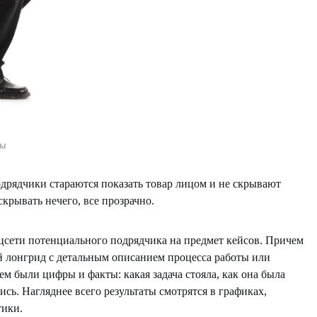
ты
одрядчики стараются показать товар лицом и не скрывают
крывать нечего, все прозрачно.
оцсети потенциального подрядчика на предмет кейсов. Причем
й лонгрид с детальным описанием процесса работы или
ем были цифры и факты: какая задача стояла, как она была
ись. Нагляднее всего результаты смотрятся в графиках,
тики.