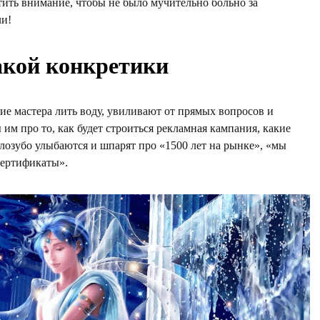
тить внимание, чтобы не было мучительно больно за
ли!
акой конкретики
ие мастера лить воду, увиливают от прямых вопросов и
м про то, как будет строиться рекламная кампания, какие
лозубо улыбаются и шпарят про «1500 лет на рынке», «мы
сертификаты».