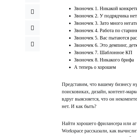
Звоночек 1. Никакой конкрет
Звоночек 2. У подрядчика нет
Звоночек 3. Зато много нега
Звоночек 4. Работа по старин
Звоночек 5. Вас пытаются рас
Звоночек 6. Это демпинг, дет
Звоночек 7. Шаблонное КП
Звоночек 8. Никакого брифа
А теперь о хорошем
Представим, что вашему бизнесу н
поисковиках, дизайн, контент-марке
вдруг выясняется, что он некомпете
нет. И как быть?
Найти хорошего фрилансера или аг
Workspaсe рассказали, как вычисли