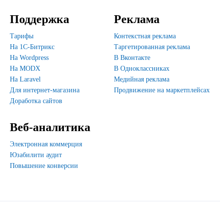
Поддержка
Реклама
Тарифы
Контекстная реклама
На 1С-Битрикс
Таргетированная реклама
На Wordpress
В Вконтакте
На MODX
В Одноклассниках
На Laravel
Медийная реклама
Для интернет-магазина
Продвижение на маркетплейсах
Доработка сайтов
Веб-аналитика
Электронная коммерция
Юзабилити аудит
Повышение конверсии