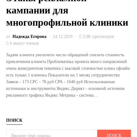
кампании для
многопрофильной клиники
от
Надежда Егорова
24.12.2019
3,9K просмотров
6 минут чтения
Задачи клиента увеличить число обращений снизить стоимость
привлечения клиента Проблематика проекта много направлений
очень конкурентная тематика с высокой стоимостью клика офлайн
есть только 1 клиника Показатели на 1 месяц сотрудничества
Заявок - 173 СРС - 78 руб СРА - 1640 руб Использованные
источники и инструменты Яндекс.Директ - основной источник
рекламного трафика Яндекс Метрика - система…
ПОИСК
Search for:
ПОИСК