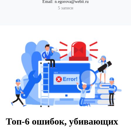
Email:
n.egorova@webit.ru
5 записи
Топ-6 ошибок, убивающих