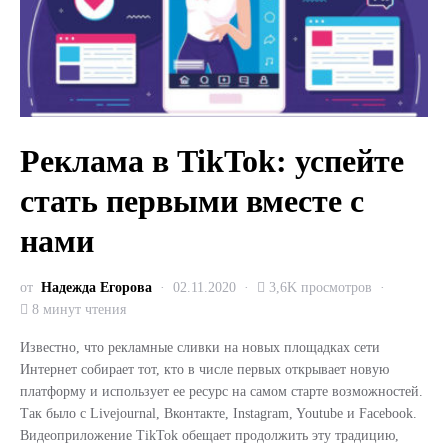
Реклама в TikTok: успейте
стать первыми вместе с
нами
от
Надежда Егорова
02.11.2020
3,6K просмотров
8 минут чтения
Известно, что рекламные сливки на новых площадках сети
Интернет собирает тот, кто в числе первых открывает новую
платформу и использует ее ресурс на самом старте возможностей.
Так было с Livejournal, Вконтакте, Instagram, Youtube и Facebook.
Видеоприложение TikTok обещает продолжить эту традицию,