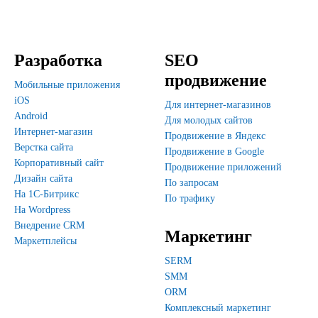
Разработка
SEO
продвижение
Мобильные приложения
iOS
Для интернет-магазинов
Android
Для молодых сайтов
Интернет-магазин
Продвижение в Яндекс
Верстка сайта
Продвижение в Google
Корпоративный сайт
Продвижение приложений
Дизайн сайта
По запросам
На 1С-Битрикс
По трафику
На Wordpress
Внедрение CRM
Маркетинг
Маркетплейсы
SERM
SMM
ORM
Комплексный маркетинг