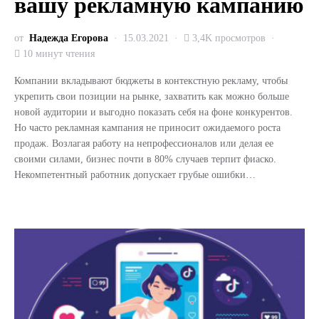
вашу рекламную кампанию
от
Надежда Егорова
15.03.2021
3,4K просмотров
10 минут чтения
Компании вкладывают бюджеты в контекстную рекламу, чтобы
укрепить свои позиции на рынке, захватить как можно больше
новой аудитории и выгодно показать себя на фоне конкурентов.
Но часто рекламная кампания не приносит ожидаемого роста
продаж. Возлагая работу на непрофессионалов или делая ее
своими силами, бизнес почти в 80% случаев терпит фиаско.
Некомпетентный работник допускает грубые ошибки…