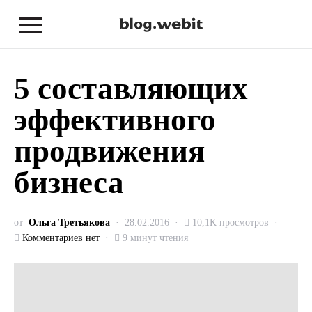
5 составляющих
эффективного
продвижения
бизнеса
от
Ольга Третьякова
28.02.2016
10,1K просмотров
Комментариев нет
9 минут чтения