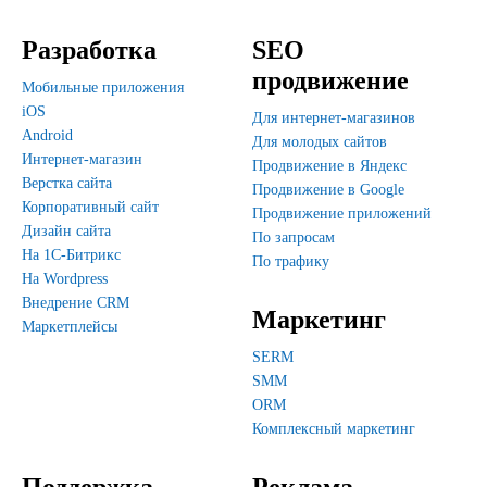
Разработка
SEO
продвижение
Мобильные приложения
iOS
Для интернет-магазинов
Android
Для молодых сайтов
Интернет-магазин
Продвижение в Яндекс
Верстка сайта
Продвижение в Google
Корпоративный сайт
Продвижение приложений
Дизайн сайта
По запросам
На 1С-Битрикс
По трафику
На Wordpress
Внедрение CRM
Маркетинг
Маркетплейсы
SERM
SMM
ORM
Комплексный маркетинг