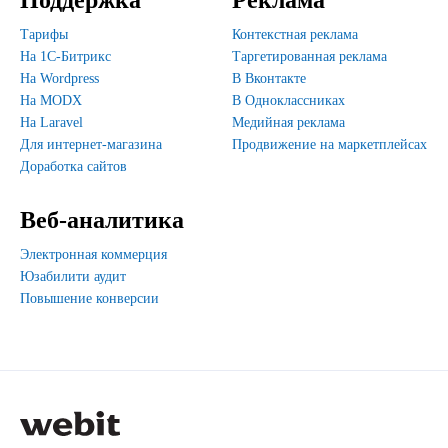
Поддержка
Реклама
Тарифы
Контекстная реклама
На 1С-Битрикс
Таргетированная реклама
На Wordpress
В Вконтакте
На MODX
В Одноклассниках
На Laravel
Медийная реклама
Для интернет-магазина
Продвижение на маркетплейсах
Доработка сайтов
Веб-аналитика
Электронная коммерция
Юзабилити аудит
Повышение конверсии