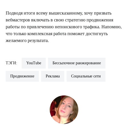
Подводя итоги всему вышесказанному, хочу призвать
вебмастеров включать в свою стратегию продвижения
работы по привлечению непоискового трафика. Напомню,
что только комплексная работа поможет достигнуть
желаемого результата.
ТЭГИ:
YouTube
Бессылочное ранжирование
Продвижение
Реклама
Социальные сети