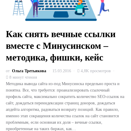
Как снять вечные ссылки
вместе с Минусинском –
методика, фишки, кейс
от
Ольга Третьякова
15.03.2016
4,8K просмотров
8 минут чтения
Методика вывода сайта из-под Минусинска предельно проста и
понятна. Все, что требуется: проанализировать ссылочный
профиль сайта, максимально сократить количество SEO-ссылок на
сайт, дождаться переиндексации страниц доноров, дождаться
апдейта алгоритма, радоваться возврату позиций. Как правило,
именно этап сокращения количества ссылок на сайт становится
проблемным, если основная их доля – вечные ссылки,
приобретенные на таких биржах, как…