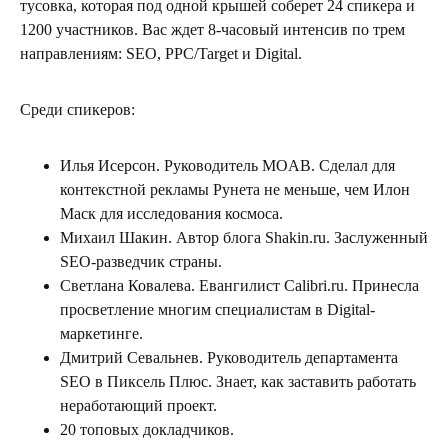
тусовка, которая под одной крышей соберет 24 спикера и
1200 участников. Вас ждет 8-часовый интенсив по трем
направлениям: SEO, PPC/Target и Digital.
Среди спикеров:
Илья Исерсон. Руководитель MOAB. Сделал для
контекстной рекламы Рунета не меньше, чем Илон
Маск для исследования космоса.
Михаил Шакин. Автор блога Shakin.ru. Заслуженный
SEO-разведчик страны.
Светлана Ковалева. Евангилист Calibri.ru. Принесла
просветление многим специалистам в Digital-
маркетинге.
Дмитрий Севальнев. Руководитель департамента
SEO в Пиксель Плюс. Знает, как заставить работать
неработающий проект.
20 топовых докладчиков.