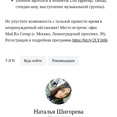
убойное афтепати в Bolshevik Loft (фрибар, танцы,
стендап-шоу, выступление музыкальной группы).
Не упустите возможность с пользой провести время в
непринужденной обстановке! Место встречи: офис
Mail.Ru Group (г. Москва, Ленинградский проспект, 39).
Регистрация и подробная программа
https://bit.ly/2LYJz6b
ТЭГИ:
Куда пойти
Рекомендация
Наталья Шигорева