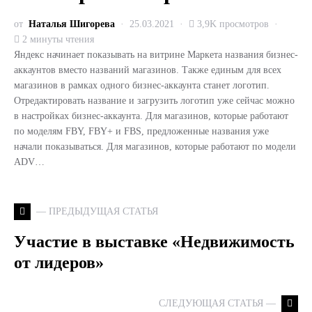
от
Наталья Шигорева
25.03.2021
3,9K просмотров
2 минуты чтения
Яндекс начинает показывать на витрине Маркета названия бизнес-
аккаунтов вместо названий магазинов. Также единым для всех
магазинов в рамках одного бизнес-аккаунта станет логотип.
Отредактировать название и загрузить логотип уже сейчас можно
в настройках бизнес-аккаунта. Для магазинов, которые работают
по моделям FBY, FBY+ и FBS, предложенные названия уже
начали показываться. Для магазинов, которые работают по модели
ADV…
— ПРЕДЫДУЩАЯ СТАТЬЯ
Участие в выставке «Недвижимость
от лидеров»
СЛЕДУЮЩАЯ СТАТЬЯ —