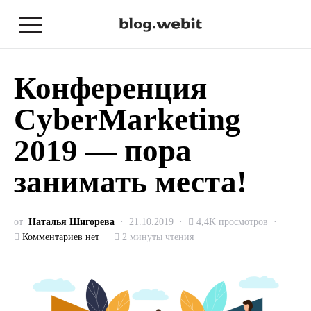
Конференция
CyberMarketing
2019 — пора
занимать места!
от
Наталья Шигорева
21.10.2019
4,4K просмотров
Комментариев нет
2 минуты чтения